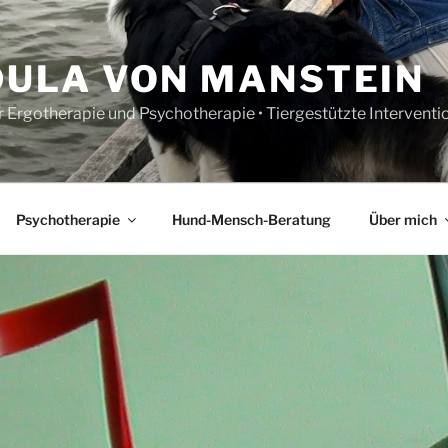
ULA VON MANSTEIN
ür Ergotherapie und Psychotherapie • Tiergestützte Interven
Psychotherapie
Hund-Mensch-Beratung
Über mich