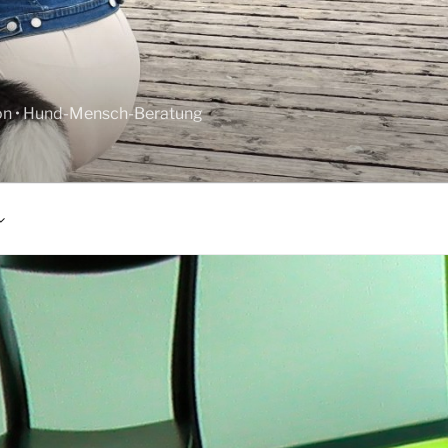
tion • Hund-Mensch-Beratung