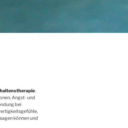
haltenstherapie
.
ionen, Angst- und
endung bei
ertigkeitsgefühle,
” sagen können und