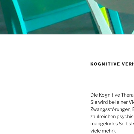
KOGNITIVE VER
Die Kognitive Thera
Sie wird bei einer 
Zwangsstörungen, E
zahlreichen psychis
mangelndes Selbstve
viele mehr).