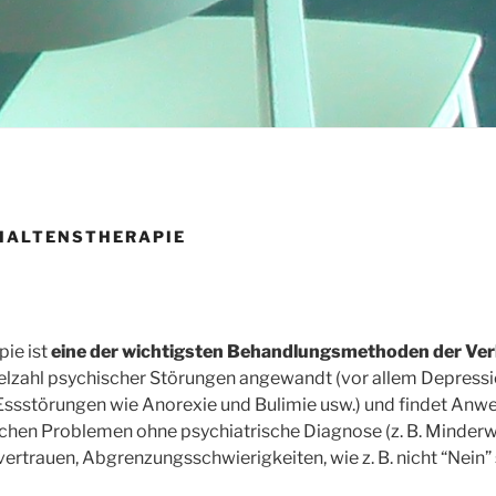
HALTENSTHERAPIE
pie ist
eine der wichtigsten Behandlungsmethoden der Ver
Vielzahl psychischer Störungen angewandt (vor allem Depress
ssstörungen wie Anorexie und Bulimie usw.) und findet Anw
chen Problemen ohne psychiatrische Diagnose (z. B. Minderw
rtrauen, Abgrenzungsschwierigkeiten, wie z. B. nicht “Nein